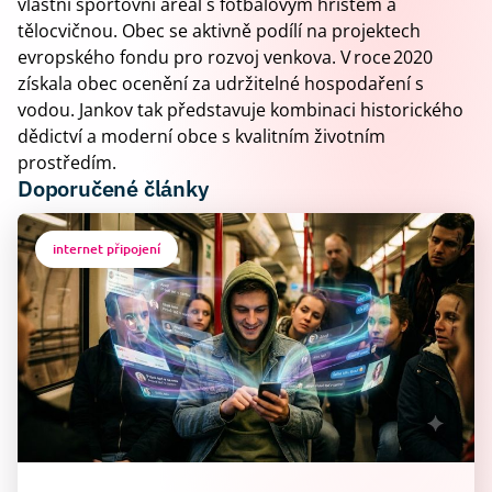
vlastní sportovní areál s fotbalovým hřištěm a
tělocvičnou. Obec se aktivně podílí na projektech
evropského fondu pro rozvoj venkova. V roce 2020
získala obec ocenění za udržitelné hospodaření s
vodou. Jankov tak představuje kombinaci historického
dědictví a moderní obce s kvalitním životním
prostředím.
Doporučené články
internet připojení