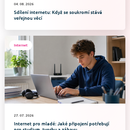
04. 08. 2026
Sdílení internetu: Když se soukromí stává
veřejnou věcí
Internet
27. 07. 2026
Internet pro mladé: Jaké připojení potřebují
pro studium, tvorbu a zábavu