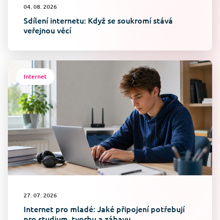
04. 08. 2026
Sdílení internetu: Když se soukromí stává
veřejnou věcí
Internet
27. 07. 2026
Internet pro mladé: Jaké připojení potřebují
pro studium, tvorbu a zábavu