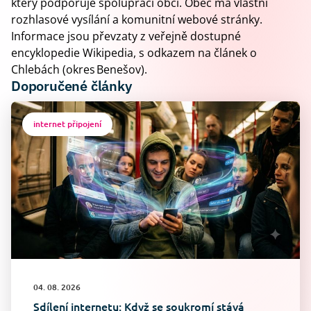
který podporuje spolupráci obcí. Obec má vlastní
rozhlasové vysílání a komunitní webové stránky.
Informace jsou převzaty z veřejně dostupné
encyklopedie Wikipedia, s odkazem na článek o
Chlebách (okres Benešov).
Doporučené články
internet připojení
04. 08. 2026
Sdílení internetu: Když se soukromí stává