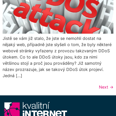
Jistě se vám již stalo, že jste se nemohli dostat na
nějaký web, případně jste slyšeli o tom, že byly některé
webové stránky vyřazeny z provozu takzvaným DDoS
útokem. Co to ale DDoS útoky jsou, kdo za nimi
většinou stojí a proč jsou prováděny? Již samotný
název prozrazuje, jak se takový DDoS útok projeví.
Jedná […]
Next
→