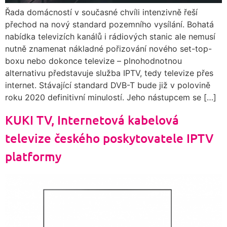
Řada domácností v současné chvíli intenzivně řeší
přechod na nový standard pozemního vysílání. Bohatá
nabídka televizích kanálů i rádiových stanic ale nemusí
nutně znamenat nákladné pořizování nového set-top-
boxu nebo dokonce televize – plnohodnotnou
alternativu představuje služba IPTV, tedy televize přes
internet. Stávající standard DVB-T bude již v polovině
roku 2020 definitivní minulostí. Jeho nástupcem se […]
KUKI TV, Internetová kabelová
televize českého poskytovatele IPTV
platformy