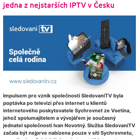
jedna z nejstarších IPTV v Česku
Impulsem pro vznik společnosti SledovaniTV byla
poptávka po televizi přes internet u klientů
internetového poskytovatele Sychrovnet ze Vsetína,
jehož spolumajitelem a vývojářem je současný
jednatel společnosti Ivan Novotný. Služba SledovaniTV
začala být nejprve nabízena pouze v síti Sychrovnetu,