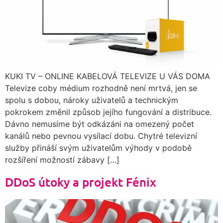
KUKI TV – ONLINE KABELOVÁ TELEVIZE U VÁS DOMA
Televize coby médium rozhodně není mrtvá, jen se
spolu s dobou, nároky uživatelů a technickým
pokrokem změnil způsob jejího fungování a distribuce.
Dávno nemusíme být odkázáni na omezený počet
kanálů nebo pevnou vysílací dobu. Chytré televizní
služby přináší svým uživatelům výhody v podobě
rozšíření možností zábavy […]
DDoS útoky a projekt Fénix