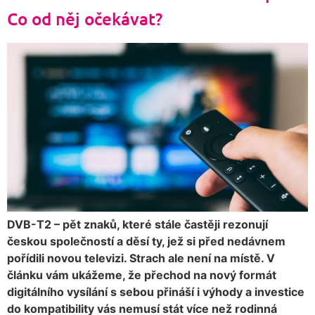
Co od něj očekávat?
DVB-T2 – pět znaků, které stále častěji rezonují
českou společností a děsí ty, jež si před nedávnem
pořídili novou televizi. Strach ale není na místě. V
článku vám ukážeme, že přechod na nový formát
digitálního vysílání s sebou přináší i výhody a investice
do kompatibility vás nemusí stát více než rodinná