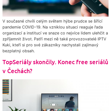
V současné chvíli celým světem hýbe prudce se šířící
pandemie COVID-19. Na vzniklou situaci reaguje řada
organizací a institucí ve snaze co nejvíce lidem ulehčit a
zpříjemnit život. Patří mezi ně také provozovatelé IPTV
Kuki, kteří si pro své zákazníky nachystali zajímavý
bezplatný obsah.
TopSeriály skončily. Konec free seriálů
v Čechách?