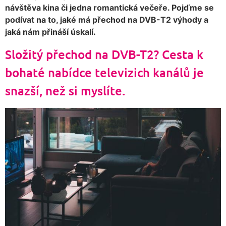
návštěva kina či jedna romantická večeře. Pojďme se
podívat na to, jaké má přechod na DVB-T2 výhody a
jaká nám přináší úskalí.
Složitý přechod na DVB-T2? Cesta k
bohaté nabídce televizich kanálů je
snazší, než si myslíte.