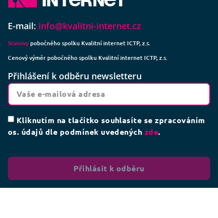
E-mail:
info@kvalitni-internet.cz
Stanovy
pobočného spolku Kvalitní internet ICTP, z.s.
Cenový výměr pobočného spolku Kvalitní internet ICTP, z.s.
Přihlášení k odběru newsletteru
Kliknutím na tlačítko souhlasíte se zpracováním
os. údajů dle podmínek uvedených
zde
.
Přihlásit k odběru