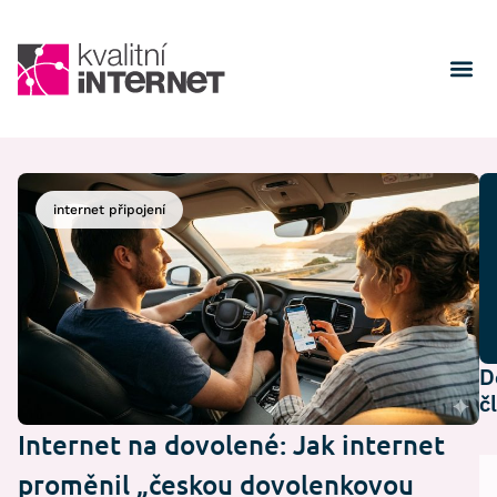
internet připojení
D
č
Internet na dovolené: Jak internet
proměnil „českou dovolenkovou