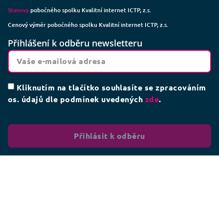
Stanovy
pobočného spolku Kvalitní internet ICTP, z.s.
Cenový výměr pobočného spolku Kvalitní internet ICTP, z.s.
Přihlášení k odběru newsletteru
Kliknutím na tlačítko souhlasíte se zpracováním
os. údajů dle podmínek uvedených
zde
.
Přihlásit k odběru