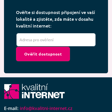
Ověřte si dostupnost připojení ve vaší
lokalitě a zjistěte, zda máte v dosahu
kvalitní internet:
Ověřit dostupnost
E-mail:
info@kvalitni-internet.cz