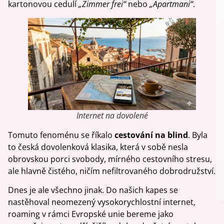
kartonovou cedulí
„Zimmer frei“
nebo
„Apartmani“
.
Internet na dovolené
Tomuto fenoménu se říkalo
cestování na blind
. Byla
to česká dovolenková klasika, která v sobě nesla
obrovskou porci svobody, mírného cestovního stresu,
ale hlavně čistého, ničím nefiltrovaného dobrodružství.
Dnes je ale všechno jinak. Do našich kapes se
nastěhoval neomezený vysokorychlostní internet,
roaming v rámci Evropské unie bereme jako