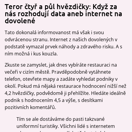
Teror čtyř a půl hvězdičky: Když za
nás rozhodují data aneb internet na
dovolené
Tato dokonalá informovanost má však i svou
odvrácenou stranu. Internet z našich dovolených v
podstatě vymazal prvek náhody a zdravého risku. A s
ním možná i kus kouzla.
Zkuste se zamyslet, jak dnes vybíráte restauraci na
večeři v cizím městě. Pravděpodobně vytáhnete
telefon, otevřete mapy a zadáte vyhledat podniky v
okolí. Pokud má nějaká restaurace hodnocení nižší než
4,2 hvězdičky, podvědomě ji přehlížíte. Hledáte ideálně
podnik s hodnocením 4,5 a výše, s desítkami
pozitivních komentářů.
Tím se ale dostáváme do pasti takzvané
uniformní turistiky. Všichni lidé s internetem